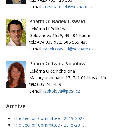
e-mail:
alesmarecek@seznam.cz
PharmDr. Radek Oswald
Lékárna U Pelikána
Golovinova 1559, 432 01 Kadaň
tel.: 474 333 952, 606 555 489
e-mail:
radek.oswald@seznam.cz
PharmDr. Ivana Sokolová
Lékárna U černého orla
Masarykovo nám. 17, 741 01 Nový Jičín
tel.: 605 243 439
e-mail:
isokolova@post.cz
Archive
The Section Committee - 2019-2022
The Section Committee - 2015-2018