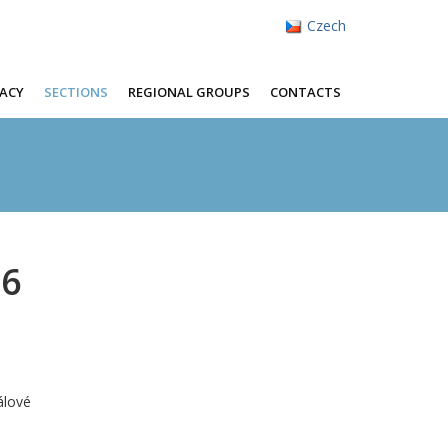
Czech
ACY
SECTIONS
REGIONAL GROUPS
CONTACTS
26
álové