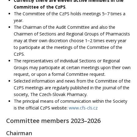
Currently there are eleven active members in the
Committee of the CzPS
.
The Committee of the CzPS holds meetings 5−7 times a
year.
The Chairman of the Audit Committee and also the
Chairmen of Sections and Regional Groups of Pharmacists
may at their own discretion choose 1−2 times every year
to participate at the meetings of the Committee of the
CzPS.
The representatives of individual Sections or Regional
Groups may participate at certain meetings upon their own
request, or upon a formal Committee request.
Selected information and news from the Committee of the
CzPS meetings are regularly published in the journal of the
society, The Czech-Slovak Pharmacy.
The principal means of communication within the Society
is the official CzPS website:
www.cfs-cls.cz
Committee members 2023–2026
Chairman