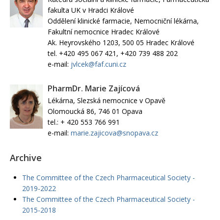
fakulta UK v Hradci Králové
Oddělení klinické farmacie, Nemocniční lékárna,
Fakultní nemocnice Hradec Králové
Ak. Heyrovského 1203, 500 05 Hradec Králové
tel. +420 495 067 421, +420 739 488 202
e-mail:
jvlcek@faf.cuni.cz
PharmDr. Marie Zajícová
Lékárna, Slezská nemocnice v Opavě
Olomoucká 86, 746 01 Opava
tel.: + 420 553 766 991
e-mail:
marie.zajicova@snopava.cz
Archive
The Committee of the Czech Pharmaceutical Society -
2019-2022
The Committee of the Czech Pharmaceutical Society -
2015-2018